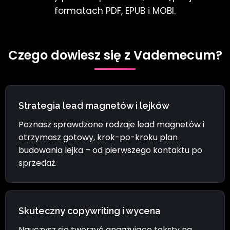
formatach PDF, EPUB i MOBI.
Czego dowiesz się z Vademecum?
Strategia lead magnetów i lejków
Poznasz sprawdzone rodzaje lead magnetów i
otrzymasz gotowy, krok-po-kroku plan
budowania lejka – od pierwszego kontaktu po
sprzedaż.
Skuteczny copywriting i wycena
Nauczysz się tworzyć angażujące teksty na