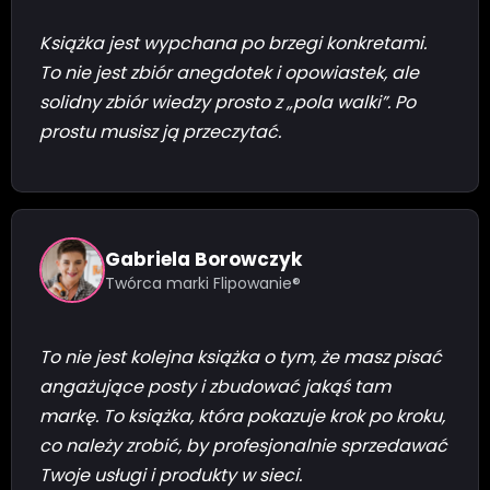
Książka jest wypchana po brzegi konkretami.
To nie jest zbiór anegdotek i opowiastek, ale
solidny zbiór wiedzy prosto z „pola walki”. Po
prostu musisz ją przeczytać.
Gabriela Borowczyk
Twórca marki Flipowanie®
To nie jest kolejna książka o tym, że masz pisać
angażujące posty i zbudować jakąś tam
markę. To książka, która pokazuje krok po kroku,
co należy zrobić, by profesjonalnie sprzedawać
Twoje usługi i produkty w sieci.