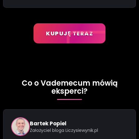
KUPUJĘ TERAZ
Co o Vademecum mówią
eksperci?
Bartek Popiel
Założyciel bloga Liczysiewynik.pl