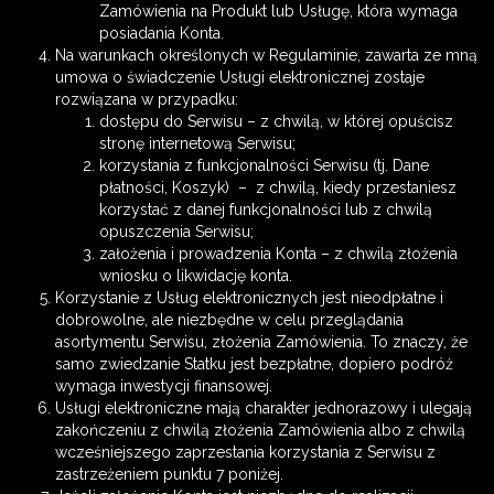
Zamówienia na Produkt lub Usługę, która wymaga
posiadania Konta.
Na warunkach określonych w Regulaminie, zawarta ze mną
umowa o świadczenie Usługi elektronicznej zostaje
rozwiązana w przypadku:
dostępu do Serwisu – z chwilą, w której opuścisz
stronę internetową Serwisu;
korzystania z funkcjonalności Serwisu (tj. Dane
płatności, Koszyk) – z chwilą, kiedy przestaniesz
korzystać z danej funkcjonalności lub z chwilą
opuszczenia Serwisu;
założenia i prowadzenia Konta – z chwilą złożenia
wniosku o likwidację konta.
Korzystanie z Usług elektronicznych jest nieodpłatne i
dobrowolne, ale niezbędne w celu przeglądania
asortymentu Serwisu, złożenia Zamówienia. To znaczy, że
samo zwiedzanie Statku jest bezpłatne, dopiero podróż
wymaga inwestycji finansowej.
Usługi elektroniczne mają charakter jednorazowy i ulegają
zakończeniu z chwilą złożenia Zamówienia albo z chwilą
wcześniejszego zaprzestania korzystania z Serwisu z
zastrzeżeniem punktu 7 poniżej.