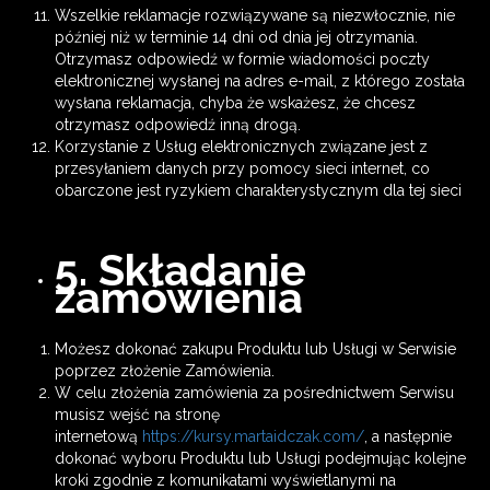
Wszelkie reklamacje rozwiązywane są niezwłocznie, nie
później niż w terminie 14 dni od dnia jej otrzymania.
Otrzymasz odpowiedź w formie wiadomości poczty
elektronicznej wysłanej na adres e-mail, z którego została
wysłana reklamacja, chyba że wskażesz, że chcesz
otrzymasz odpowiedź inną drogą.
Korzystanie z Usług elektronicznych związane jest z
przesyłaniem danych przy pomocy sieci internet, co
obarczone jest ryzykiem charakterystycznym dla tej sieci
5. Składanie
zamówienia
Możesz dokonać zakupu Produktu lub Usługi w Serwisie
poprzez złożenie Zamówienia.
W celu złożenia zamówienia za pośrednictwem Serwisu
musisz wejść na stronę
internetową
https://kursy.martaidczak.com/
, a następnie
dokonać wyboru Produktu lub Usługi podejmując kolejne
kroki zgodnie z komunikatami wyświetlanymi na