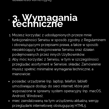
3. Wymagania
techniczne
Możesz korzystać z udostępnionych przeze mnie
funkcjonalności Serwisu w sposób zgodny z Regulaminem
i obowiązującymi przepisami prawa, a także w sposób
niezakłócający funkcjonowania Serwisu oraz działań
podejmowanych przez innych Użytkowników.
Aby móc korzystać z Serwisu, w tym w szczególności
przeglądać asortyment w Serwisie, składać Zamówienie
musisz spełnić minimalne wymagania techniczne, a
mianowicie:
posiadać urządzenie (np. laptop, telefon, tablet)
umożliwiające dostęp do sieci internet, które jest
wyposażone w sprawny system operacyjny (np. macOS,
Android, Windows);
mieć zainstalowaną na tym urządzeniu aktualną wersję
przeglądarki internetowej obsługującej HTML5