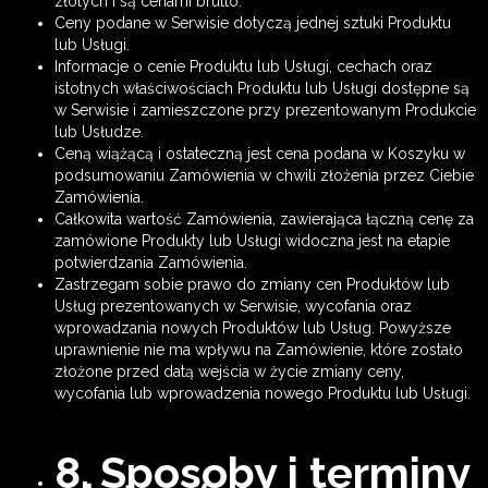
złotych i są cenami brutto.
Ceny podane w Serwisie dotyczą jednej sztuki Produktu
lub Usługi.
Informacje o cenie Produktu lub Usługi, cechach oraz
istotnych właściwościach Produktu lub Usługi dostępne są
w Serwisie i zamieszczone przy prezentowanym Produkcie
lub Usłudze.
Ceną wiążącą i ostateczną jest cena podana w Koszyku w
podsumowaniu Zamówienia w chwili złożenia przez Ciebie
Zamówienia.
Całkowita wartość Zamówienia, zawierająca łączną cenę za
zamówione Produkty lub Usługi widoczna jest na etapie
potwierdzania Zamówienia.
Zastrzegam sobie prawo do zmiany cen Produktów lub
Usług prezentowanych w Serwisie, wycofania oraz
wprowadzania nowych Produktów lub Usług. Powyższe
uprawnienie nie ma wpływu na Zamówienie, które zostało
złożone przed datą wejścia w życie zmiany ceny,
wycofania lub wprowadzenia nowego Produktu lub Usługi.
8. Sposoby i terminy