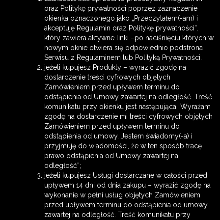
oraz Politykę prywatności poprzez zaznaczenie
okienka oznaczonego jako „Przeczytałem(-am) i
akceptuję Regulamin oraz Politykę prywatności”,
który zawiera aktywne linki –po naciśnięciu których w
nowym oknie otwiera się odpowiednio podstrona
Serwisu z Regulaminem lub Polityką Prywatności.
jeżeli kupujesz Produkty – wyrazić zgodę na
dostarczenie treści cyfrowych objętych
Zamówieniem przed upływem terminu do
odstąpienia od Umowy zawartej na odległość. Treść
komunikatu przy okienku jest następująca „Wyrażam
zgodę na dostarczenie mi treści cyfrowych objętych
Zamówieniem przed upływem terminu do
odstąpienia od umowy. Jestem świadomy(-a) i
przyjmuję do wiadomości, że w ten sposób tracę
prawo odstąpienia od Umowy zawartej na
odległość”;
jeżeli kupujesz Usługi dostarczane w całości przed
upływem 14 dni od dnia zakupu – wyrazić zgodę na
wykonanie w pełni usług objętych Zamówieniem
przed upływem terminu do odstąpienia od umowy
zawartej na odległość. Treść komunikatu przy