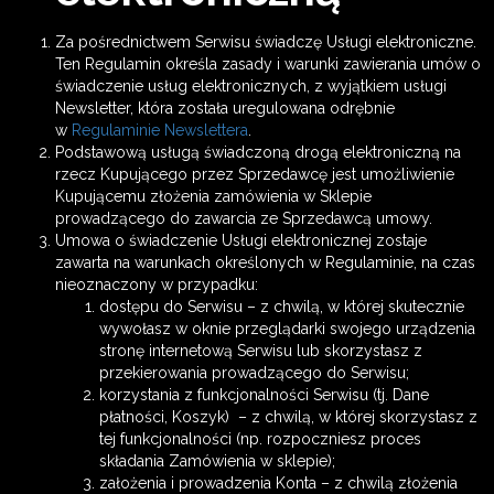
Za pośrednictwem Serwisu świadczę Usługi elektroniczne.
Ten Regulamin określa zasady i warunki zawierania umów o
świadczenie usług elektronicznych, z wyjątkiem usługi
Newsletter, która została uregulowana odrębnie
w
Regulaminie Newslettera
.
Podstawową usługą świadczoną drogą elektroniczną na
rzecz Kupującego przez Sprzedawcę jest umożliwienie
Kupującemu złożenia zamówienia w Sklepie
prowadzącego do zawarcia ze Sprzedawcą umowy.
Umowa o świadczenie Usługi elektronicznej zostaje
zawarta na warunkach określonych w Regulaminie, na czas
nieoznaczony w przypadku:
dostępu do Serwisu – z chwilą, w której skutecznie
wywołasz w oknie przeglądarki swojego urządzenia
stronę internetową Serwisu lub skorzystasz z
przekierowania prowadzącego do Serwisu;
korzystania z funkcjonalności Serwisu (tj. Dane
płatności, Koszyk) – z chwilą, w której skorzystasz z
tej funkcjonalności (np. rozpoczniesz proces
składania Zamówienia w sklepie);
założenia i prowadzenia Konta – z chwilą złożenia