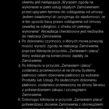
okienku jest następująca „Wyrażam zgodę na
wykonanie w pełni usług objętych Zamówieniem
przed upływem terminu do odstąpienia od umowy.
Jestem świadomy(-a) i przyjmuję do wiadomości, że
w ten sposób tracę prawo odstąpienia od Umowy
zawartej na odległość z chwilą ich pełnego
wykonania”. Akceptacja checkboxów jest niezbędna
do realizacji Zamówienia.
Po dokonaniu czynności, o których mowa powyżej,
musisz wyrazić zgodę na realizację Zamówienia
poprzez kliknięcie przycisku „Zamawiam i płacę”,
który wskazuje na konieczność zapłaty za
Zamówienie.
Po kliknięciu w przycisk „Zamawiam i płacę”,
zostaniesz przeniesiony(-a) na stronę Systemu
płatności celem dokonania płatności za wybrane
Produkty lub Usługi. Po skutecznym dokonaniu
płatności, zostaniesz przeniesiony na stronę Serwisu
z potwierdzeniem zakupu i szczegółami
Zamówienia.
Dokonując kliknięcia w przycisk „Zamawiami płacę”
potwierdzasz złożenie Zamówienia z obowiązkiem