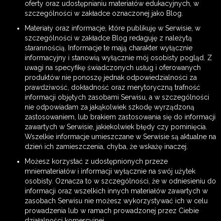
oferty oraz udostępnianiu materiałów edukacyjnych, w
szczególności w zakładce oznaczonej jako Blog.
Materiały oraz informacje, które publikuję w Serwisie, w
szczególności w zakładce Blog redaguję z należytą
starannością. Informacje te mają charakter wyłącznie
informacyjny i stanowią wyłącznie mój osobisty pogląd. Z
uwagi na specyfikę świadczonych usług i oferowanych
produktów nie ponoszę jednak odpowiedzialności za
prawdziwość, dokładność oraz merytoryczną trafność
informacji objętych zasobami Serwisu, a w szczególności
nie odpowiadam za jakąkolwiek szkodę wyrządzoną
zastosowaniem, lub brakiem zastosowania się do informacji
zawartych w Serwisie, jakiekolwiek błędy czy pominięcia.
Wszelkie informacje umieszczane w Serwisie są aktualne na
dzień ich zamieszczenia, chyba, że wskażę inaczej.
Możesz korzystać z udostępnionych przeze
mniemateriałów i informacji wyłącznie na swój użytek
osobisty. Oznacza to w szczególności, że w odniesieniu do
informacji oraz wszelkich innych materiałów zawartych w
zasobach Serwisu nie możesz wykorzystywać ich w celu
prowadzenia lub w ramach prowadzonej przez Ciebie
działalności komercyjnej.