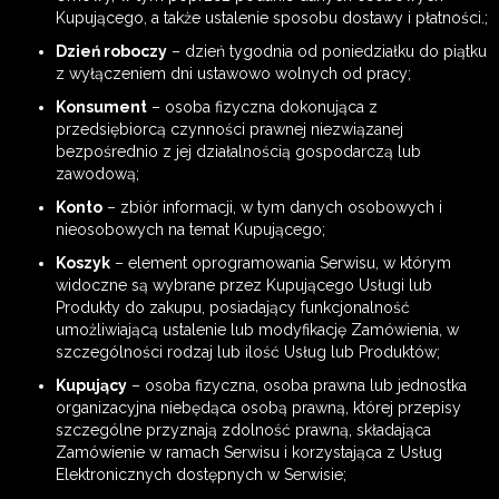
Kupującego, a także ustalenie sposobu dostawy i płatności.;
Dzień roboczy
– dzień tygodnia od poniedziałku do piątku
z wyłączeniem dni ustawowo wolnych od pracy;
Konsument
– osoba fizyczna dokonująca z
przedsiębiorcą czynności prawnej niezwiązanej
bezpośrednio z jej działalnością gospodarczą lub
zawodową;
Konto
– zbiór informacji, w tym danych osobowych i
nieosobowych na temat Kupującego;
Koszyk
– element oprogramowania Serwisu, w którym
widoczne są wybrane przez Kupującego Usługi lub
Produkty do zakupu, posiadający funkcjonalność
umożliwiającą ustalenie lub modyfikację Zamówienia, w
szczególności rodzaj lub ilość Usług lub Produktów;
Kupujący
– osoba fizyczna, osoba prawna lub jednostka
organizacyjna niebędąca osobą prawną, której przepisy
szczególne przyznają zdolność prawną, składająca
Zamówienie w ramach Serwisu i korzystająca z Usług
Elektronicznych dostępnych w Serwisie;