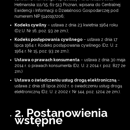
Hetmańska 111/15, 61-513 Poznań, wpisana do Centralnej
Ewidencji i Informacji o Działalności Gospodarczej pod
numerem NIP 5140197206;
Kodeks cywilny
– ustawa z dnia 23 kwietnia 1964 roku
(Dz.U. Nr 16, poz. 93 ze zm.);
Kodeks postępowania cywilnego
– ustawa z dnia 17
lipca 1964 r. Kodeks postępowania cywilnego (Dz. U. z
1964 r. Nr 15, poz. 93 ze zm.);
Ustawa o prawach konsumenta
– ustawa z dnia 30 maja
2014 r. o prawach konsumenta (Dz. U. z 2014 r. poz. 827 ze
zm.)
Ustawa o świadczeniu usług drogą elektroniczną
–
ustawa z dnia 18 lipca 2002 r. o świadczeniu usług drogą
elektroniczną (Dz. U. z 2002 r. Nr 144, poz. 1204 ze zm.).
2. Postanowienia
wstępne