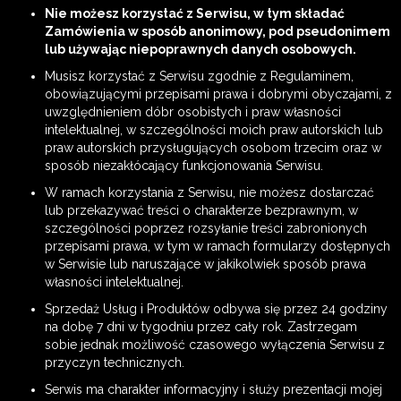
Nie możesz korzystać z Serwisu, w tym składać
Zamówienia w sposób anonimowy, pod pseudonimem
lub używając niepoprawnych danych osobowych.
Musisz korzystać z Serwisu zgodnie z Regulaminem,
obowiązującymi przepisami prawa i dobrymi obyczajami, z
uwzględnieniem dóbr osobistych i praw własności
intelektualnej, w szczególności moich praw autorskich lub
praw autorskich przysługujących osobom trzecim oraz w
sposób niezakłócający funkcjonowania Serwisu.
W ramach korzystania z Serwisu, nie możesz dostarczać
lub przekazywać treści o charakterze bezprawnym, w
szczególności poprzez rozsyłanie treści zabronionych
przepisami prawa, w tym w ramach formularzy dostępnych
w Serwisie lub naruszające w jakikolwiek sposób prawa
własności intelektualnej.
Sprzedaż Usług i Produktów odbywa się przez 24 godziny
na dobę 7 dni w tygodniu przez cały rok. Zastrzegam
sobie jednak możliwość czasowego wyłączenia Serwisu z
przyczyn technicznych.
Serwis ma charakter informacyjny i służy prezentacji mojej