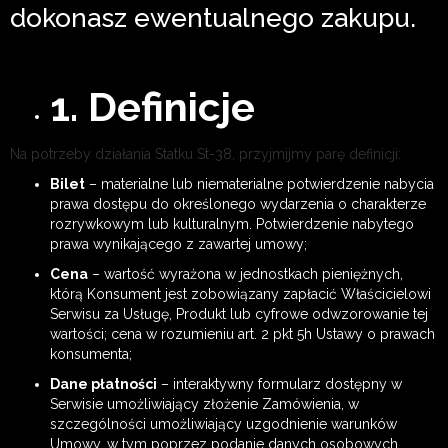
dokonasz ewentualnego zakupu.
1. Definicje
Na potrzeby działania Statku St-38, przyjmijmy parę definicji:
Bilet
– materialne lub niematerialne potwierdzenie nabycia
prawa dostępu do określonego wydarzenia o charakterze
rozrywkowym lub kulturalnym. Potwierdzenie nabytego
prawa wynikającego z zawartej umowy;
Cena
– wartość wyrażona w jednostkach pieniężnych,
którą Konsument jest zobowiązany zapłacić Właścicielowi
Serwisu za Usługę, Produkt lub cyfrowe odwzorowanie tej
wartości; cena w rozumieniu art. 2 pkt 5h Ustawy o prawach
konsumenta;
Dane płatności
– interaktywny formularz dostępny w
Serwisie umożliwiający złożenie Zamówienia, w
szczególności umożliwiający uzgodnienie warunków
Umowy, w tym poprzez podanie danych osobowych