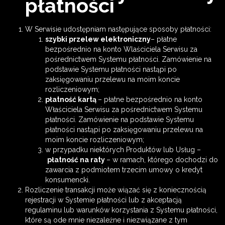
płatności
W Serwisie udostępniam następujące sposoby płatności:
szybki przelew elektroniczny
– płatne
bezpośrednio na konto Wlaściciela Serwisu za
pośrednictwem Systemu płatności. Zamówienie na
podstawie Systemu płatności nastąpi po
zaksięgowaniu przelewu na moim koncie
rozliczeniowym;
płatność kartą
– płatne bezpośrednio na konto
Właściciela Serwisu za pośrednictwem Systemu
płatności. Zamówienie na podstawie Systemu
płatności nastąpi po zaksięgowaniu przelewu na
moim koncie rozliczeniowym;
w przypadku niektórych Produktów lub Usług –
płatność na raty
– w ramach, którego dochodzi do
zawarcia z podmiotem trzecim umowy o kredyt
konsumencki.
Rozliczenie transakcji może wiązać się z koniecznością
rejestracji w Systemie płatności lub z akceptacją
regulaminu lub warunków korzystania z Systemu płatności,
które są ode mnie niezależne i niezwiązane z tym