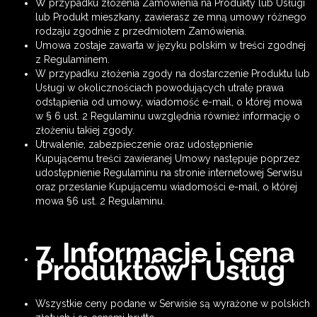
W przypadku złożenia Zamówienia na Produkty lub Usługi
lub Produkt mieszkany, zawierasz ze mną umowy różnego
rodzaju zgodnie z przedmiotem Zamówienia.
Umowa zostaje zawarta w języku polskim w treści zgodnej
z Regulaminem.
W przypadku złożenia zgody na dostarczenie Produktu lub
Usługi w okolicznościach powodujących utratę prawa
odstąpienia od umowy, wiadomość e-mail, o której mowa
w § 6 ust. 2 Regulaminu uwzględnia również informację o
złożeniu takiej zgody.
Utrwalenie, zabezpieczenie oraz udostępnienie
Kupującemu treści zawieranej Umowy następuje poprzez
udostępnienie Regulaminu na stronie internetowej Serwisu
oraz przesłanie Kupującemu wiadomości e-mail, o której
mowa §6 ust. 2 Regulaminu.
7. Informacje i cena
Produktów i Usług
Wszystkie ceny podane w Serwisie są wyrażone w polskich