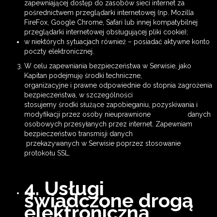
zapewniającej dostęp do zasobów sieci internet za
pośrednictwem przeglądarki internetowej (np. Mozilla
FireFox, Google Chrome, Safari lub innej kompatybilnej
przeglądarki internetowej obsługującej pliki cookie);
w niektórych sytuacjach również – posiadać aktywne konto
poczty elektronicznej.
W celu zapewniania bezpieczeństwa w Serwisie, jako
Kapitan podejmuję środki techniczne,
organizacyjne i prawne odpowiednie do stopnia zagrożenia
bezpieczeństwa, w szczególności
stosujemy środki służące zapobieganiu, pozyskiwania i
modyfikacji przez osoby nieuprawnione danych
osobowych przesyłanych przez internet. Zapewniam
bezpieczeństwo transmisji danych
przekazywanych w Serwisie poprzez stosowanie
protokołu SSL.
4. Usługi
świadczone drogą
elektroniczną