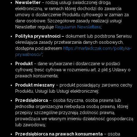
Newsletter
– rodzaj usługi świadczonej drogą
elektroniczną, w ramach której dochodzi do zawarcia
umowy o dostarczenie Produktu cyfrowego w zamian za
dane osobowe. Szczegółowe zasady realizacji usługi
Newsletter reguluje
Regulamin Newslettera
;
Polityka prywatności –
dokument lub podstrona Serwisu
określająca zasady przetwarzania danych osobowych,
dostępna pod adresem
https://martaidczak.com/polityka-
prywatnosci/
;
Produkt
– dane wytwarzane i dostarczane w postaci
cyfrowej; treść cyfrowa w rozumieniu art. 2 pkt 5 Ustawy o
prawach konsumenta;
Produkt mieszany
– produkt posiadający zarówno cechy
Produktu, Usługi lub Usługi elektronicznej;
Przedsiębiorca
– osoba fizyczna, osoba prawna lub
jednostka organizacyjna niebędąca osobą prawną, której
przepisy szczególne przyznają zdolność prawną,
prowadząca we własnym imieniu działalność gospodarczą
lub zawodową;
Przedsiębiorca na prawach konsumenta
– osoba