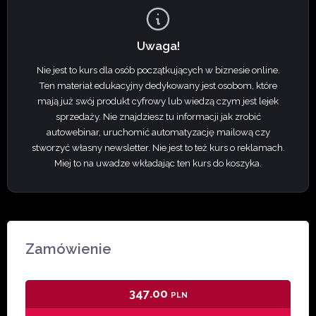
Uwaga!
Nie jest to kurs dla osób początkujących w biznesie online.
Ten materiał edukacyjny dedykowany jest osobom, które
mają już swój produkt cyfrowy lub wiedzą czym jest lejek
sprzedaży. Nie znajdziesz tu informacji jak zrobić
autowebinar, uruchomić automatyzację mailową czy
stworzyć własny newsletter. Nie jest to też kurs o reklamach.
Miej to na uwadze wkładając ten kurs do koszyka.
Zamówienie
347.00
PLN