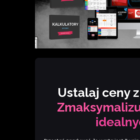
Ustalaj ceny z
Zmaksymalizuj 
idealny