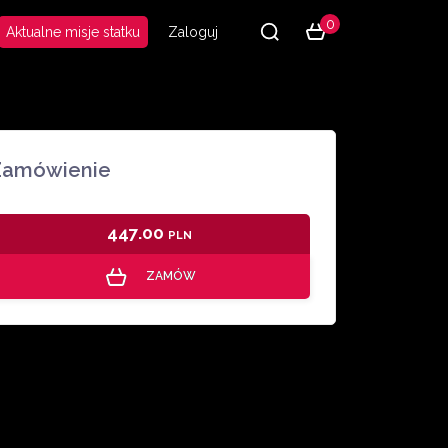
0
Aktualne misje statku
Zaloguj
Zamówienie
447.00
PLN
ZAMÓW