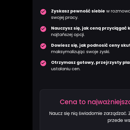
Zyskasz pewność siebie
w rozmowac
swojej pracy.
Nauczysz się, jak ceną przyciągać
najtańszej opcji.
Dowiesz się, jak podnosić ceny sku
maksymalizując swoje zyski.
Otrzymasz gotowy, przejrzysty pla
ustalaniu cen.
Cena to najważniejsz
Naucz się nią świadomie zarządzać. Zb
przede ws