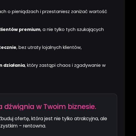
h o pieniądzach i przestaniesz zaniżać wartość
 klientów premium
, a nie tylko tych szukających
tecznie
, bez utraty lojalnych klientów,
n działania
, który zastąpi chaos i zgadywanie w
a dźwignia w Twoim biznesie.
uduj ofertę, która jest nie tylko atrakcyjna, ale
zystkim – rentowna.