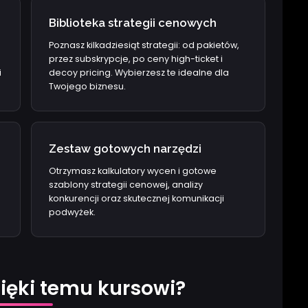
Biblioteka strategii cenowych
Poznasz kilkadziesiąt strategii: od pakietów,
przez subskrypcje, po ceny high-ticket i
i
decoy pricing. Wybierzesz te idealne dla
Twojego biznesu.
Zestaw gotowych narzędzi
Otrzymasz kalkulatory wycen i gotowe
szablony strategii cenowej, analizy
konkurencji oraz skutecznej komunikacji
podwyżek.
ięki temu kursowi?