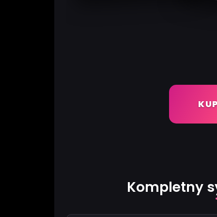
KUP
Kompletny sy