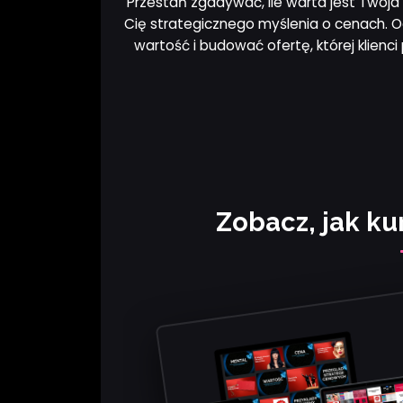
Przestań zgadywać, ile warta jest Twoja
Cię strategicznego myślenia o cenach. O
wartość i budować ofertę, której klienci
Zobacz, jak k